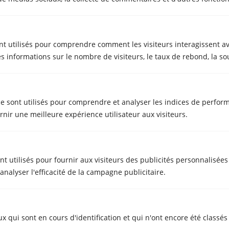
nt utilisés pour comprendre comment les visiteurs interagissent av
s informations sur le nombre de visiteurs, le taux de rebond, la sour
e sont utilisés pour comprendre et analyser les indices de perform
nir une meilleure expérience utilisateur aux visiteurs.
PARTICULIER
Transfert en jacuzzi de Begur à
ont utilisés pour fournir aux visiteurs des publicités personnalisée
Santa Coloma de Farners
nalyser l'efficacité de la campagne publicitaire.
ux qui sont en cours d'identification et qui n'ont encore été class