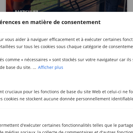
PARTICULIER
Déménagement d’appareils de
éférences en matière de consentement
gym de Girona à Llambilles
ur vous aider à naviguer efficacement et à exécuter certaines fonct
taillées sur tous les cookies sous chaque catégorie de consenteme
sés comme « nécessaires » sont stockés sur votre navigateur car ils
de base du site. ...
Afficher plus
nt cruciaux pour les fonctions de base du site Web et celui-ci ne f
 cookies ne stockent aucune donnée personnellement identifiable
PARTICULIER
Déplacement d’objets lourds :
ermettent d'exécuter certaines fonctionnalités telles que le partag
sécurité et plantes
 médias sociaux, la collecte de commentaires et d'autres fonctionn