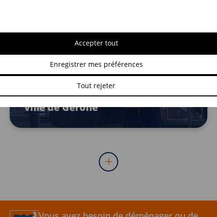
Accepter tout
Enregistrer mes préférences
PARTICULIER
Tout rejeter
Transfert piano dans la vieille
ville de Gérone
Vous avez besoin de déménager ou de