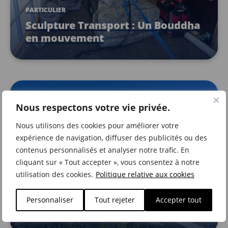
PARTICULIER
Sculpture Transport : Un Bouddha
en mouvement
Nous respectons votre vie privée.
Nous utilisons des cookies pour améliorer votre
expérience de navigation, diffuser des publicités ou des
contenus personnalisés et analyser notre trafic. En
cliquant sur « Tout accepter », vous consentez à notre
utilisation des cookies.
Politique relative aux cookies
PARTICULIER
Transport de motos en toute
Personnaliser
Tout rejeter
Accepter tout
sécurité avec Metrecubic