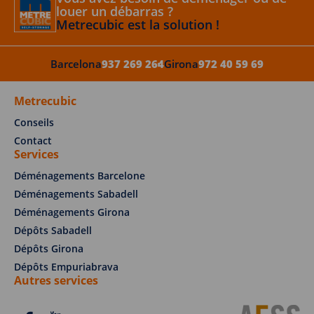
louer un débarras ?
Metrecubic est la solution !
Barcelona
937 269 264
Girona
972 40 59 69
Metrecubic
Conseils
Contact
Services
Déménagements Barcelone
Déménagements Sabadell
Déménagements Girona
Dépôts Sabadell
Dépôts Girona
Dépôts Empuriabrava
Autres services