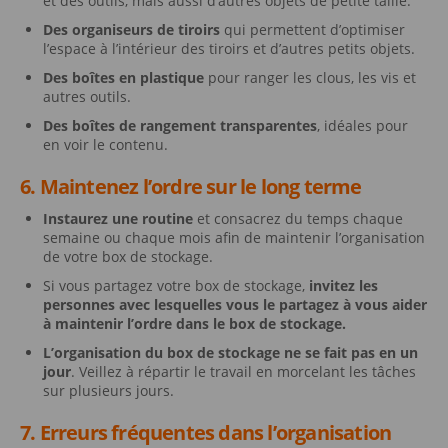
et des outils, mais aussi d’autres objets de petite taille.
Des organiseurs de tiroirs
qui permettent d’optimiser
l’espace à l’intérieur des tiroirs et d’autres petits objets.
Des boîtes en plastique
pour ranger les clous, les vis et
autres outils.
Des boîtes de rangement transparentes
, idéales pour
en voir le contenu.
6. Maintenez l’ordre sur le long terme
Instaurez une routine
et consacrez du temps chaque
semaine ou chaque mois afin de maintenir l’organisation
de votre box de stockage.
Si vous partagez votre box de stockage,
invitez les
personnes avec lesquelles vous le partagez à vous aider
à maintenir l’ordre dans le box de stockage.
L’organisation du box de stockage ne se fait pas en un
jour
. Veillez à répartir le travail en morcelant les tâches
sur plusieurs jours.
7. Erreurs fréquentes dans l’organisation