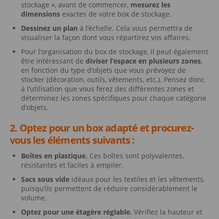
stockage », avant de commencer,
mesurez
les
dimensions
exactes de votre box de stockage.
Dessinez un plan
à l’échelle. Cela vous permettra de
visualiser la façon dont vous répartirez vos affaires.
Pour l’organisation du box de stockage, il peut également
être intéressant de
diviser l’espace en plusieurs zones
,
en fonction du type d’objets que vous prévoyez de
stocker (décoration, outils, vêtements, etc.). Pensez donc
à l’utilisation que vous ferez des différentes zones et
déterminez les zones spécifiques pour chaque catégorie
d’objets.
2. Optez pour un box adapté et procurez-
vous les éléments suivants :
Boîtes en plastique.
Ces boîtes sont polyvalentes,
résistantes et faciles à empiler.
Sacs sous vide
idéaux pour les textiles et les vêtements,
puisqu’ils permettent de réduire considérablement le
volume.
Optez pour une étagère réglable.
Vérifiez la hauteur et