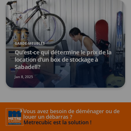
GARDE-MEUBLES
Qu’est-ce qui détermine le prix de la
location d’un box de stockage à
Sabadell?
Jan 8, 2025
Vous avez besoin de déménager ou de
louer un débarras ?
Metrecubic est la solution !