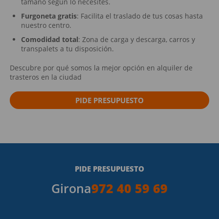
tamaño según lo necesites.
Furgoneta gratis
: Facilita el traslado de tus cosas hasta
nuestro centro.
Comodidad total
: Zona de carga y descarga, carros y
transpalets a tu disposición.
Descubre por qué somos la mejor opción en alquiler de
trasteros en la ciudad
PIDE PRESUPUESTO
PIDE PRESUPUESTO
Girona
972 40 59 69