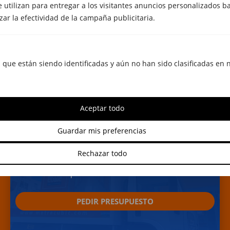
e utilizan para entregar a los visitantes anuncios personalizados ba
zar la efectividad de la campaña publicitaria.
Ver vídeo
 que están siendo identificadas y aún no han sido clasificadas en 
Aceptar todo
Ventajas de contratar nuestros
servicios
Guardar mis preferencias
Por tener alquilado un trastero con nosotros,
Rechazar todo
puedes beneficiarte de ofertas y promociones en
cualquiera de nuestros servicios.
PEDIR PRESUPUESTO