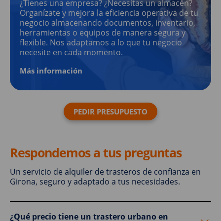
¿Tienes una empresa? ¿Necesitas un almacén?
Organízate y mejora la eficiencia operativa de tu
negocio almacenando documentos, inventario,
herramientas o equipos de manera segura y
flexible. Nos adaptamos a lo que tu negocio
necesite en cada momento.
Más información
PEDIR PRESUPUESTO
Respondemos a tus preguntas
Un servicio de alquiler de trasteros de confianza en
Girona, seguro y adaptado a tus necesidades.
¿Qué precio tiene un trastero urbano en