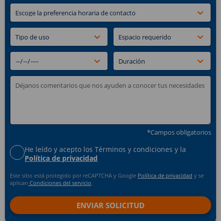
*Campos obligatorios
He leído y acepto los Términos y condiciones y la
Política de privacidad
Este sitio está protegido por reCAPTCHA y Google
Política de privacidad
y se
aplican
Condiciones del servicio
.