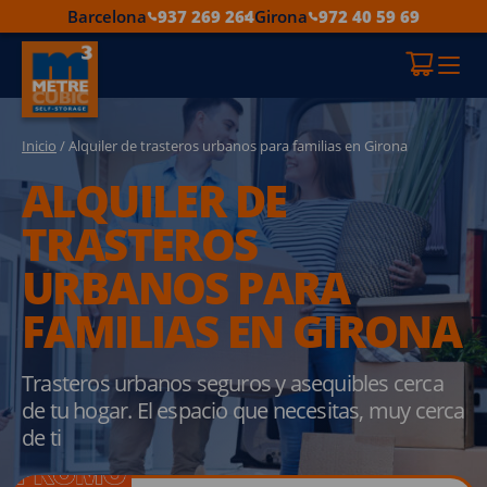
Barcelona
937 269 264
Girona
972 40 59 69
Inicio
/ Alquiler de trasteros urbanos para familias en Girona
ALQUILER DE
TRASTEROS
URBANOS PARA
FAMILIAS EN GIRONA
Trasteros urbanos seguros y asequibles cerca
de tu hogar. El espacio que necesitas, muy cerca
de ti