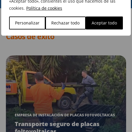
«Aceptar todo», consientes el uso que hacemos de las
cookies.
Política de cookies
Personalizar
Rechazar todo
Aceptar todo
Casos de éxito
EMPRESA DE INSTALACIÓN DE PLACAS FOTOVOLTAICAS
Transporte seguro de placas
foltovoltaicas