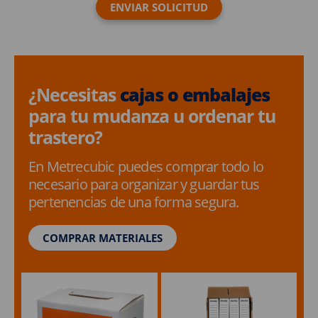
¿Necesitas
cajas o embalajes
para tu mudanza u ordenar tu
trastero?
En Metrecubic puedes comprar todo lo
necesario para organizar y guardar tus
pertenencias de una forma segura.
COMPRAR MATERIALES