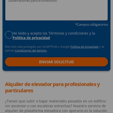
*Campos obligatorios
He leído y acepto los Términos y condiciones y la
Política de privacidad
Este sitio está protegido por reCAPTCHA y Google
Política de privacidad
y se
aplican
Condiciones del servicio
.
Alquiler de elevador para profesionales y
particulares
¿Tienes que subir o bajar materiales pesados en un edificio
sin ascensor o con escaleras estrechas? Nuestro servicio de
alquiler de plataforma elevadora con operario es la solución