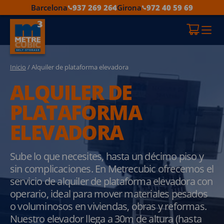
Barcelona
937 269 264
Girona
972 40 59 69
Inicio
/ Alquiler de plataforma elevadora
ALQUILER DE
PLATAFORMA
ELEVADORA
Sube lo que necesites, hasta un décimo piso y
sin complicaciones. En Metrecubic ofrecemos el
servicio de alquiler de plataforma elevadora con
operario, ideal para mover materiales pesados
o voluminosos en viviendas, obras y reformas.
Nuestro elevador llega a 30m de altura (hasta