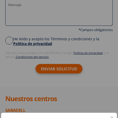
*Campos obligatorios
He leído y acepto los Términos y condiciones y la
Política de privacidad
Este sitio está protegido por reCAPTCHA y Google
Política de privacidad
y se
aplican
Condiciones del servicio
.
Nuestros centros
SABADELL