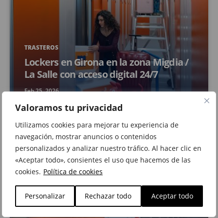
TRASTEROS
Lockers en Girona en la zona Migdia /
La Salle con acceso digital 24/7
Feb 25, 2026
Valoramos tu privacidad
Utilizamos cookies para mejorar tu experiencia de
navegación, mostrar anuncios o contenidos
personalizados y analizar nuestro tráfico. Al hacer clic en
«Aceptar todo», consientes el uso que hacemos de las
cookies.
Política de cookies
Personalizar
Rechazar todo
Aceptar todo
MUDANZAS