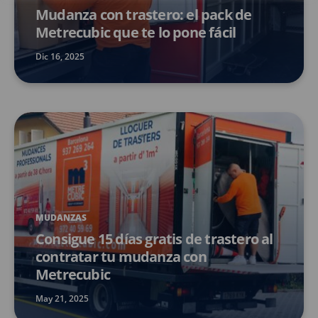
Mudanza con trastero: el pack de
Metrecubic que te lo pone fácil
Dic 16, 2025
MUDANZAS
Consigue 15 días gratis de trastero al
contratar tu mudanza con
Metrecubic
May 21, 2025