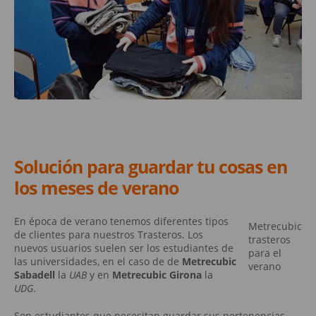
Solución para guardar tu cosas en
los meses de verano
En época de verano tenemos diferentes tipos
Metrecubic
de clientes para nuestros Trasteros. Los
trasteros
nuevos usuarios suelen ser los estudiantes de
para el
las universidades, en el caso de de
Metrecubic
verano
Sabadell
la
UAB
y en
Metrecubic Girona
la
UDG
.
Son estudiantes que necesitan guardar sus pertenencias