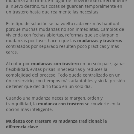
mudanza a tu ritmo. En lugar de moverlo todo directamente
al nuevo destino, tus cosas se guardan temporalmente en
un trastero hasta que realmente las necesitas.
Este tipo de solución se ha vuelto cada vez más habitual
porque muchas mudanzas no son inmediatas. Cambios de
vivienda con fechas abiertas, reformas que se alargan o
mudanzas por fases hacen que las
mudanzas y trasteros
contratados por separado resulten poco prácticas y más
caras.
Al optar por
mudanzas con trastero
en un solo pack, ganas
flexibilidad, evitas prisas innecesarias y reduces la
complejidad del proceso. Todo queda centralizado en un
único servicio, con tiempos más adaptables y sin la presión
de tener que decidirlo todo en un solo día.
Cuando una mudanza necesita margen, orden y
tranquilidad, la
mudanza con trastero
se convierte en la
opción más inteligente.
Mudanza con trastero vs mudanza tradicional: la
diferencia clave