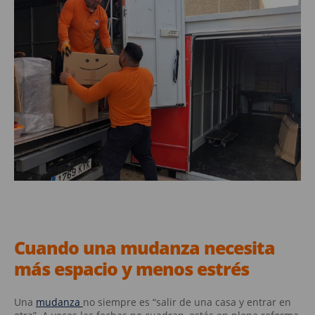
Cuando una mudanza necesita
más espacio y menos estrés
Una
mudanza
no siempre es “salir de una casa y entrar en