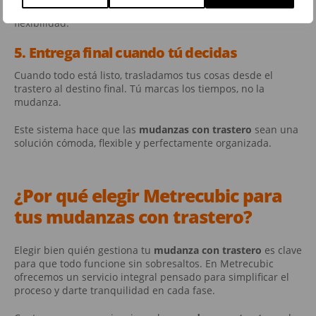
y accesible. Disfrutas de
15 días de trastero gratis
, con total
flexibilidad.
5. Entrega final cuando tú decidas
Cuando todo está listo, trasladamos tus cosas desde el
trastero al destino final. Tú marcas los tiempos, no la
mudanza.
Este sistema hace que las
mudanzas con trastero
sean una
solución cómoda, flexible y perfectamente organizada.
¿Por qué elegir Metrecubic para
tus
mudanzas con trastero
?
Elegir bien quién gestiona tu
mudanza con trastero
es clave
para que todo funcione sin sobresaltos. En Metrecubic
ofrecemos un servicio integral pensado para simplificar el
proceso y darte tranquilidad en cada fase.