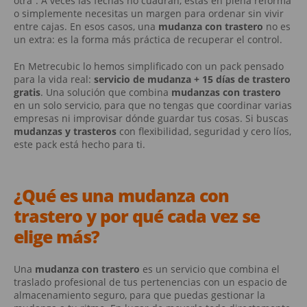
otra”. A veces las fechas no cuadran, estás en plena reforma
o simplemente necesitas un margen para ordenar sin vivir
entre cajas. En esos casos, una
mudanza con trastero
no es
un extra: es la forma más práctica de recuperar el control.
En Metrecubic lo hemos simplificado con un pack pensado
para la vida real:
servicio de mudanza + 15 días de trastero
gratis
. Una solución que combina
mudanzas con trastero
en un solo servicio, para que no tengas que coordinar varias
empresas ni improvisar dónde guardar tus cosas. Si buscas
mudanzas y trasteros
con flexibilidad, seguridad y cero líos,
este pack está hecho para ti.
¿Qué es una
mudanza con
trastero
y por qué cada vez se
elige más?
Una
mudanza con trastero
es un servicio que combina el
traslado profesional de tus pertenencias con un espacio de
almacenamiento seguro, para que puedas gestionar la