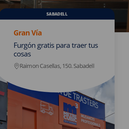
SABADELL
Gran Vía
Furgón gratis para traer tus
cosas
Raimon Casellas, 150. Sabadell