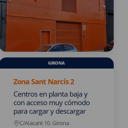
GIRONA
Zona Sant Narcís 2
Centros en planta baja y
con acceso muy cómodo
para cargar y descargar
C/Alacant 10. Girona