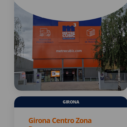
GIRONA
Girona Centro Zona