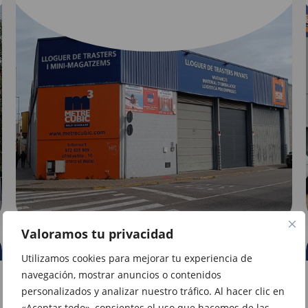
Valoramos tu privacidad
GIRONA
Utilizamos cookies para mejorar tu experiencia de
navegación, mostrar anuncios o contenidos
Acceso directo
personalizados y analizar nuestro tráfico. Al hacer clic en
«Aceptar todo», consientes el uso que hacemos de las