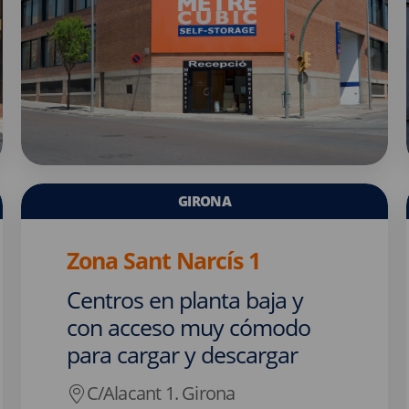
GIRONA
Zona Sant Narcís 1
Centros en planta baja y
con acceso muy cómodo
para cargar y descargar
C/Alacant 1. Girona