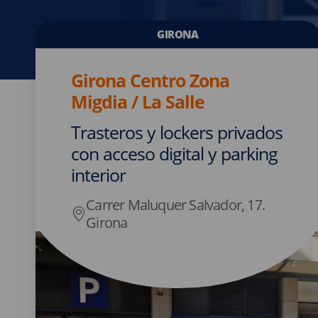
GIRONA
Girona Centro Zona
Migdia / La Salle
Trasteros y lockers privados
con acceso digital y parking
interior
Carrer Maluquer Salvador, 17.
Girona