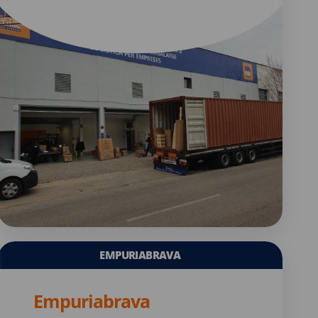
EMPURIABRAVA
Empuriabrava