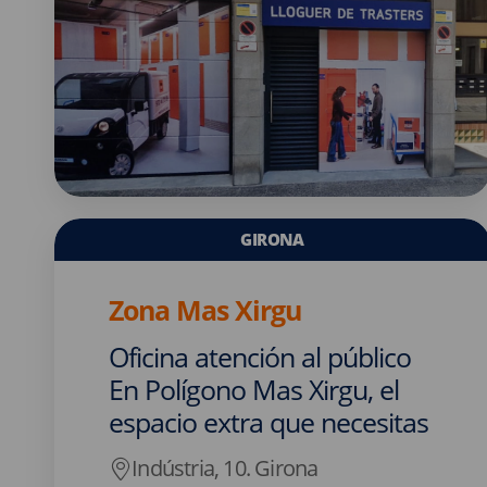
GIRONA
Zona Mas Xirgu
Oficina atención al público
En Polígono Mas Xirgu, el
espacio extra que necesitas
Indústria, 10. Girona