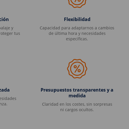
ción
Flexibilidad
alaje y
Capacidad para adaptarnos a cambios
oteger tus
de última hora y necesidades
específicas.
izada
Presupuestos transparentes y a
medida
cesidades
nza.
Claridad en los costes, sin sorpresas
ni cargos ocultos.