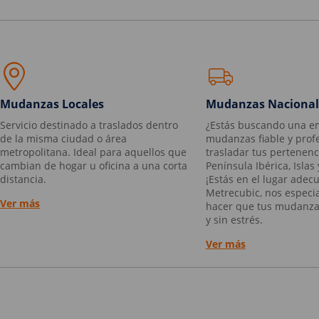
Mudanzas Locales
Mudanzas Nacional
Servicio destinado a traslados dentro
¿Estás buscando una e
de la misma ciudad o área
mudanzas fiable y prof
metropolitana. Ideal para aquellos que
trasladar tus pertenenc
cambian de hogar u oficina a una corta
Península Ibérica, Islas
distancia.
¡Estás en el lugar adec
Metrecubic, nos especi
Ver más
hacer que tus mudanza
y sin estrés.
Ver más