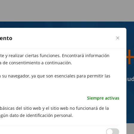
iento
+15
e y realizar ciertas funciones. Encontrará información
ía de consentimiento a continuación.
 su navegador, ya que son esenciales para permitir las
años de experiencia
mud
Siempre activas
básicas del sitio web y el sitio web no funcionará de la
ngún dato de identificación personal.