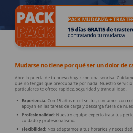
PACK MUDANZA + TRASTE
15 días GRATIS de traster
contratando tu mudanza
Mudarse no tiene por qué ser un dolor de c
Abre la puerta de tu nuevo hogar con una sonrisa. Cuidam
que no tengas que preocuparte por nada. Nuestro servici
particulares te ofrece rapidez, seguridad y tranquilidad.
Experiencia
: Con 15 años en el sector, contamos con c
apoyan en las tareas de carga y descarga fuera de nuestr
Profesionalidad
: Nuestro equipo experto trata tus per
cuidado y profesionalismo.
Flexibilidad
: Nos adaptamos a tus horarios y necesida