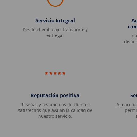
Servicio Integral
A
com
Desde el embalaje, transporte y
entrega.
In
dispon
Reputación positiva
Se
Reseñas y testimonios de clientes
Almacenam
satisfechos que avalan la calidad de
permi
nuestro servicio.