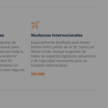
es
Mudanzas Internacionales
mpresa de
Especialmente diseñado para mover
esional para
bienes entre países de la UE, Suiza y el
ias por toda la
Reino Unido. Incluye la gestión de
 y Andorra?
todos los aspectos logísticos, aduaneros
uado! En
y de seguridad necesarios para un
alizamos en
traslado internacional.
s sean seguras
Ver más