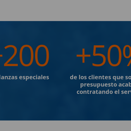
+200
+50
anzas especiales
de los clientes que so
presupuesto aca
contratando el ser