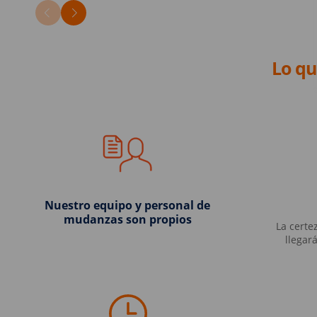
Lo qu
Nuestro equipo y personal de
mudanzas son propios
La certe
llegar