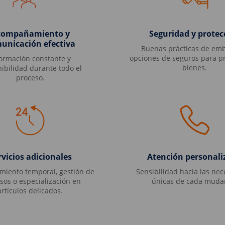
compañamiento y
Seguridad y protec
unicación efectiva
Buenas prácticas de emb
opciones de seguros para pr
formación constante y
bienes.
ibilidad durante todo el
proceso.
rvicios adicionales
Atención personal
iento temporal, gestión de
Sensibilidad hacia las ne
sos o especialización en
únicas de cada muda
artículos delicados.