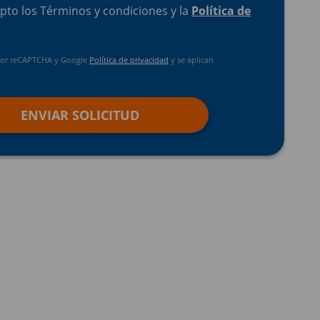
epto los Términos y condiciones y la
Política de
o por reCAPTCHA y Google
Política de privacidad
y se aplican