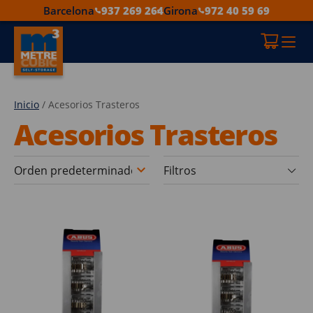
Barcelona
937 269 264
Girona
972 40 59 69
Inicio
/ Acesorios Trasteros
Acesorios Trasteros
Filtros