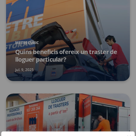
METRECUBIC
Quins beneficis ofereix un traster de
lloguer particular?
jul. 9, 2025