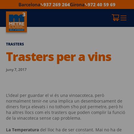
Barcelona
937 269 264
Girona
972 40 59 69
TRASTERS
Trasters per a vins
juny 7, 2017
L’ideal per guardar el vi és una vinoacoteca, però
normalment tenir-ne una implica un desemborsament de
diners força elevats i no tothom s’ho pot permetre, però hi
ha altres llocs com els trasters que poden complir la funció
de la vinacoteca sense cap problema.
La Temperatura
del lloc ha de ser constant. Mai no ha de