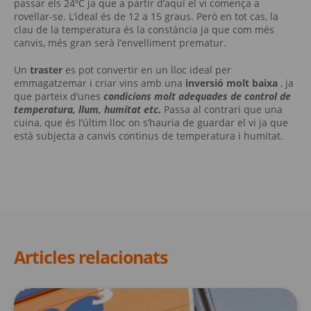
passar els 24ºC ja que a partir d’aquí el vi comença a
rovellar-se. L’ideal és de 12 a 15 graus. Però en tot cas, la
clau de la temperatura és la constància ja que com més
canvis, més gran serà l’envelliment prematur.
Un
traster
es pot convertir en un lloc ideal per
emmagatzemar i criar vins amb una
inversió molt baixa
, ja
que parteix d’unes
condicions molt adequades de control de
temperatura, llum, humitat etc.
Passa al contrari que una
cuina, que és l’últim lloc on s’hauria de guardar el vi ja que
està subjecta a canvis continus de temperatura i humitat.
Articles relacionats