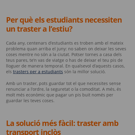
Per què els estudiants necessiten
un traster a l’estiu?
Cada any, centenars d’estudiants es troben amb el mateix
problema quan arriba el juny: no saben on deixar les seves
coses mentre no són a la ciutat. Potser tornes a casa dels
teus pares, te’n vas de viatge o has de deixar el teu pis de
lloguer de manera temporal. En qualsevol d’aquests casos,
els
trasters per a estudiants
són la millor solució.
Amb un traster, pots guardar tot el que necessites sense
renunciar a l’ordre, la seguretat o la comoditat. A més, és
molt més econòmic que pagar un pis buit només per
guardar les teves coses.
La solució més fàcil: traster amb
transport inclòs