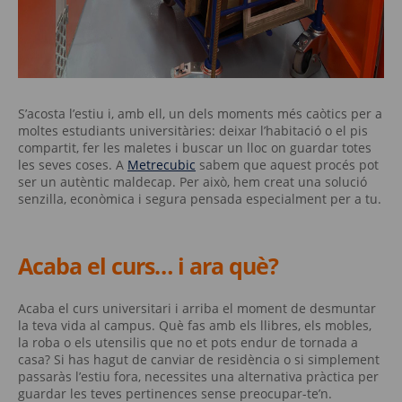
S’acosta l’estiu i, amb ell, un dels moments més caòtics per a
moltes estudiants universitàries: deixar l’habitació o el pis
compartit, fer les maletes i buscar un lloc on guardar totes
les seves coses. A
Metrecubic
sabem que aquest procés pot
ser un autèntic maldecap. Per això, hem creat una solució
senzilla, econòmica i segura pensada especialment per a tu.
Acaba el curs… i ara què?
Acaba el curs universitari i arriba el moment de desmuntar
la teva vida al campus. Què fas amb els llibres, els mobles,
la roba o els utensilis que no et pots endur de tornada a
casa? Si has hagut de canviar de residència o si simplement
passaràs l’estiu fora, necessites una alternativa pràctica per
guardar les teves pertinences sense preocupar-te’n.