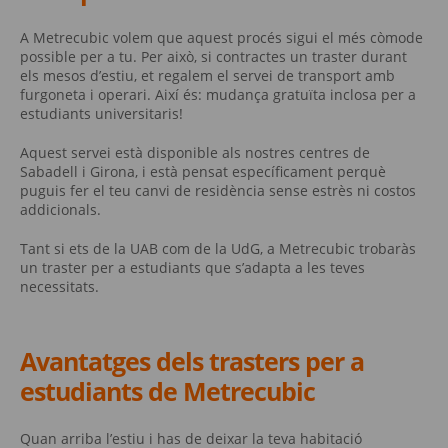
A Metrecubic volem que aquest procés sigui el més còmode
possible per a tu. Per això, si contractes un traster durant
els mesos d’estiu, et regalem el servei de transport amb
furgoneta i operari. Així és: mudança gratuïta inclosa per a
estudiants universitaris!
Aquest servei està disponible als nostres centres de
Sabadell i Girona, i està pensat específicament perquè
puguis fer el teu canvi de residència sense estrès ni costos
addicionals.
Tant si ets de la UAB com de la UdG, a Metrecubic trobaràs
un traster per a estudiants que s’adapta a les teves
necessitats.
Avantatges dels trasters per a
estudiants de Metrecubic
Quan arriba l’estiu i has de deixar la teva habitació