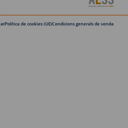
tat
Política de cookies (UE)
Condicions generals de venda