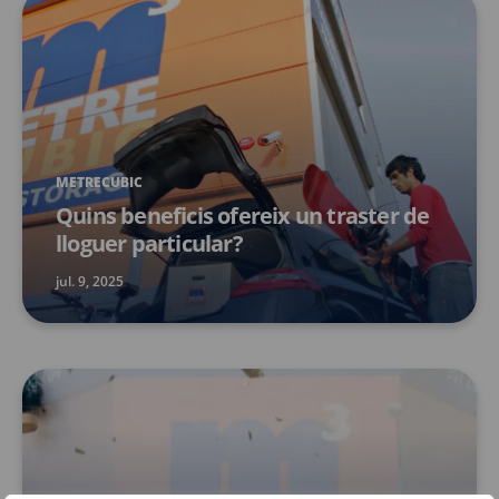
METRECUBIC
Quins beneficis ofereix un traster de
lloguer particular?
jul. 9, 2025