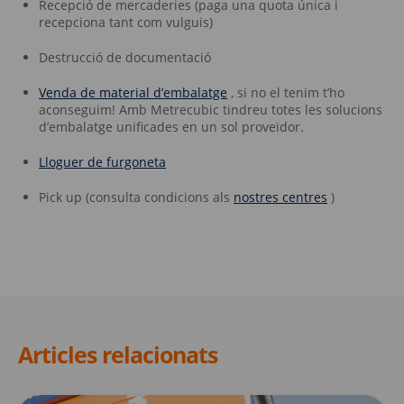
Recepció de mercaderies (paga una quota única i
recepciona tant com vulguis)
Destrucció de documentació
Venda de material d’embalatge
, si no el tenim t’ho
aconseguim! Amb Metrecubic tindreu totes les solucions
d’embalatge unificades en un sol proveïdor.
Lloguer de furgoneta
Pick up (consulta condicions als
nostres centres
)
Articles relacionats