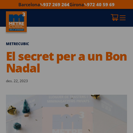
Barcelona
937 269 264
Girona
972 40 59 69
METRECUBIC
El secret per a un Bon
Nadal
des. 22, 2023