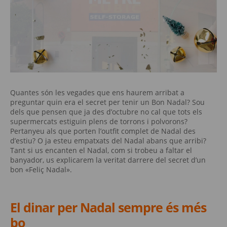
Quantes són les vegades que ens haurem arribat a
preguntar quin era el secret per tenir un Bon Nadal? Sou
dels que pensen que ja des d’octubre no cal que tots els
supermercats estiguin plens de torrons i polvorons?
Pertanyeu als que porten l’outfit complet de Nadal des
d’estiu? O ja esteu empatxats del Nadal abans que arribi?
Tant si us encanten el Nadal, com si trobeu a faltar el
banyador, us explicarem la veritat darrere del secret d’un
bon «Feliç Nadal».
El dinar per Nadal sempre és més
bo