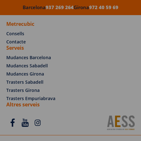
Barcelona
937 269 264
Girona
972 40 59 69
Metrecubic
Consells
Contacte
Serveis
Mudances Barcelona
Mudances Sabadell
Mudances Girona
Trasters Sabadell
Trasters Girona
Trasters Empuriabrava
Altres serveis