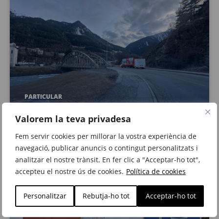
PARTICULAR
Girona-Modame (França)
Valorem la teva privadesa
Fem servir cookies per millorar la vostra experiència de
navegació, publicar anuncis o contingut personalitzats i
analitzar el nostre trànsit. En fer clic a "Acceptar-ho tot",
accepteu el nostre ús de cookies.
Política de cookies
Personalitzar
Rebutja-ho tot
Acceptar-ho tot