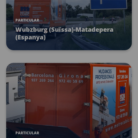
PARTICULAR
Wubzburg (Suïssa)-Matadepera
(Espanya)
PARTICULAR