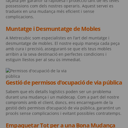
façana per garantir la rapidesa i protecció tant de les teves
possessions com dels nostres operaris. Aquest servei es
tradueix en una mudança més eficient i sense
complicacions.
Muntatge i Desmuntatge de Mobles
A Metrecubic som especialistes en l’art del muntatge i
desmuntatge de mobles. El nostre equip maneja cada peça
amb cura i precisió, assegurant-se que els teus mobles
arribin a la seva destinació en perfectes condicions i
estiguin llestos per al seu ús immediat.
Gestió de permisos d’ocupació de via pública
Sabem que els detalls logístics poden ser un problema
durant una mudança i un maldecap. Com a part del nostre
compromís amb el client, doncs, ens encarreguem de la
gestió dels permisos d’ocupació de via pública, garantint un
procés sense complicacions i evitant possibles contratemps.
Empaquetar Tot per a una Bona Mudança